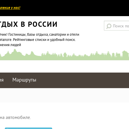
ление у нас!
ТДЫХ В РОССИИ
тчик! Гостиницы, базы отдыха, санатории и отели
аталоге. Рейтинговые списки и удобный поиск.
мнения людей
ия
Маршруты
на автомобиле.