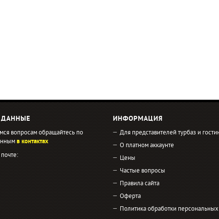
 ДАННЫЕ
ИНФОРМАЦИЯ
мся вопросам обращайтесь по
Для представителей турбаз и гости
занным
в контактах
О платном аккаунте
 почте:
Цены
Частые вопросы
Правила сайта
Оферта
Политика обработки персональных