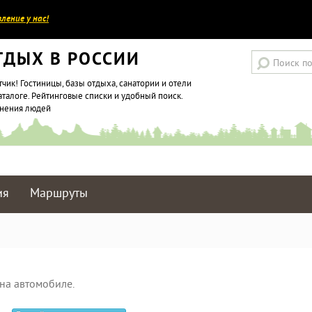
ление у нас!
ТДЫХ В РОССИИ
тчик! Гостиницы, базы отдыха, санатории и отели
аталоге. Рейтинговые списки и удобный поиск.
мнения людей
ия
Маршруты
на автомобиле.