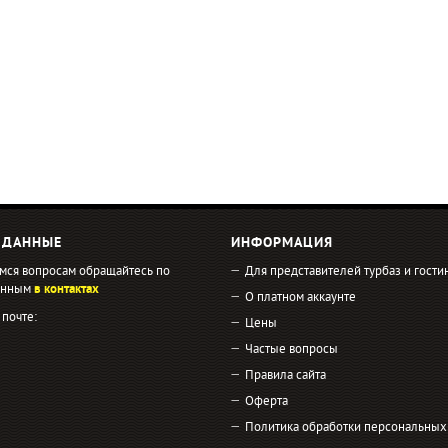
 ДАННЫЕ
ИНФОРМАЦИЯ
мся вопросам обращайтесь по
Для представителей турбаз и гости
занным
в контактах
О платном аккаунте
 почте:
Цены
Частые вопросы
Правила сайта
Оферта
Политика обработки персональных