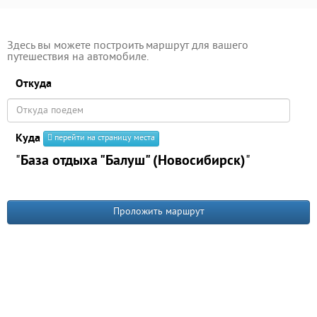
Здесь вы можете построить маршрут для вашего
путешествия на автомобиле.
Откуда
Куда
перейти на страницу места
"
База отдыха "Балуш" (Новосибирск)
"
Проложить маршрут