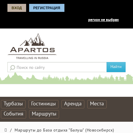
ВХОД
РЕГИСТРАЦИЯ
регион не выбран
Найти
Турбазы
Гостиницы
Аренда
Места
События
Маршруты
/
Маршруты до База отдыха "Балуш" (Новосибирск)