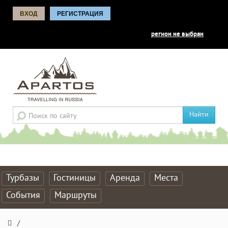
ВХОД
РЕГИСТРАЦИЯ
регион не выбран
Найти
Турбазы
Гостиницы
Аренда
Места
События
Маршруты
/