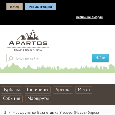
ВХОД
РЕГИСТРАЦИЯ
регион не выбран
Найти
Турбазы
Гостиницы
Аренда
Места
События
Маршруты
/
Маршруты до База отдыха У озера (Новосибирск)