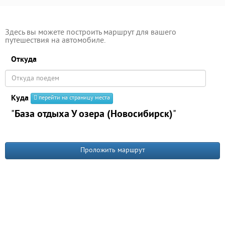
Здесь вы можете построить маршрут для вашего
путешествия на автомобиле.
Откуда
Куда
перейти на страницу места
"
База отдыха У озера (Новосибирск)
"
Проложить маршрут