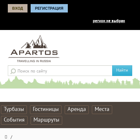
ВХОД
РЕГИСТРАЦИЯ
регион не выбран
Найти
Турбазы
Гостиницы
Аренда
Места
События
Маршруты
/