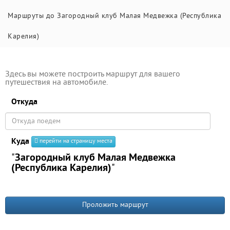
Маршруты до Загородный клуб Малая Медвежка (Республика
Карелия)
Здесь вы можете построить маршрут для вашего
путешествия на автомобиле.
Откуда
Куда
перейти на страницу места
"
Загородный клуб Малая Медвежка
(Республика Карелия)
"
Проложить маршрут