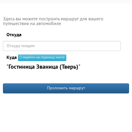
Здесь вы можете построить маршрут для вашего
путешествия на автомобиле.
Откуда
Куда
перейти на страницу места
"
Гостиница Званица (Тверь)
"
Проложить маршрут