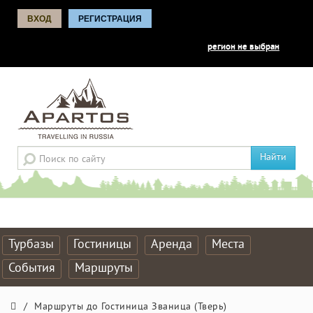
ВХОД
РЕГИСТРАЦИЯ
регион не выбран
Найти
Турбазы
Гостиницы
Аренда
Места
События
Маршруты
/
Маршруты до Гостиница Званица (Тверь)