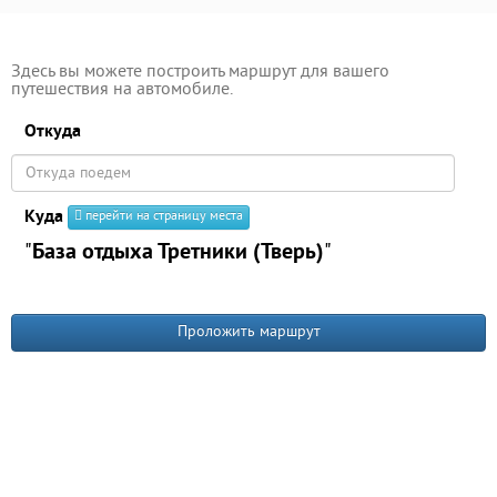
Здесь вы можете построить маршрут для вашего
путешествия на автомобиле.
Откуда
Куда
перейти на страницу места
"
База отдыха Третники (Тверь)
"
Проложить маршрут