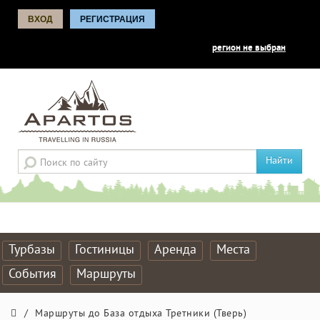
ВХОД
РЕГИСТРАЦИЯ
регион не выбран
Найти
Турбазы
Гостиницы
Аренда
Места
События
Маршруты
/
Маршруты до База отдыха Третники (Тверь)