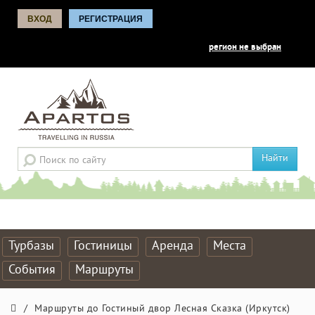
ВХОД
РЕГИСТРАЦИЯ
регион не выбран
Найти
Турбазы
Гостиницы
Аренда
Места
События
Маршруты
/
Маршруты до Гостиный двор Лесная Сказка (Иркутск)