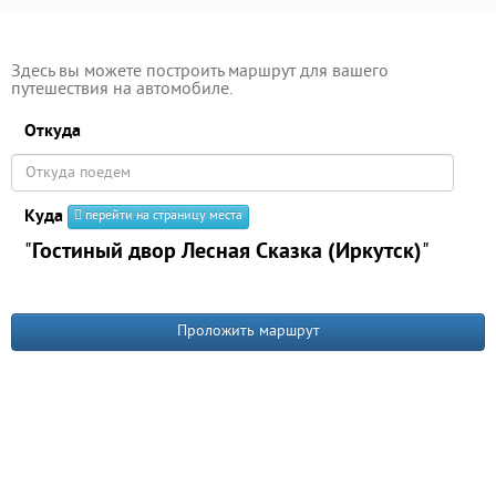
Здесь вы можете построить маршрут для вашего
путешествия на автомобиле.
Откуда
Куда
перейти на страницу места
"
Гостиный двор Лесная Сказка (Иркутск)
"
Проложить маршрут