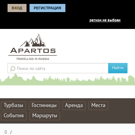
ВХОД
РЕГИСТРАЦИЯ
регион не выбран
Найти
Турбазы
Гостиницы
Аренда
Места
События
Маршруты
/