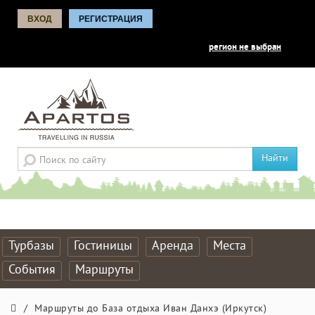
ВХОД
РЕГИСТРАЦИЯ
регион не выбран
Найти
Турбазы
Гостиницы
Аренда
Места
События
Маршруты
/
Маршруты до База отдыха Иван Данхэ (Иркутск)