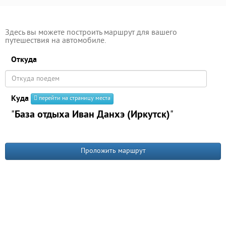
Здесь вы можете построить маршрут для вашего
путешествия на автомобиле.
Откуда
Куда
перейти на страницу места
"
База отдыха Иван Данхэ (Иркутск)
"
Проложить маршрут