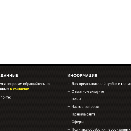
 ДАННЫЕ
ИНФОРМАЦИЯ
мся вопросам обращайтесь по
Для представителей турбаз и гости
занным
в контактах
О платном аккаунте
 почте:
Цены
Частые вопросы
Правила сайта
Оферта
Политика обработки персональных