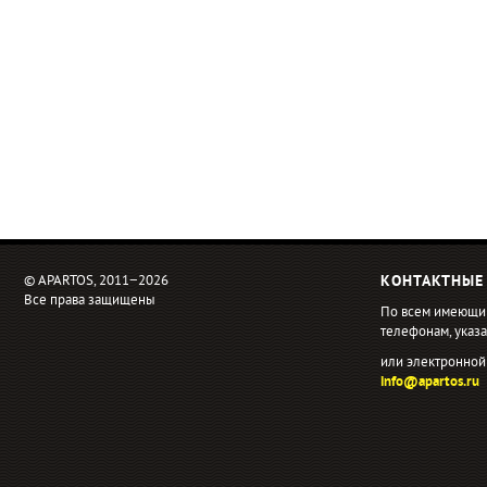
© APARTOS, 2011−2026
КОНТАКТНЫЕ
Все права защищены
По всем имеющи
телефонам, ука
или электронной
info@apartos.ru