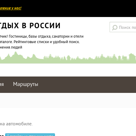
ление у нас!
ТДЫХ В РОССИИ
тчик! Гостиницы, базы отдыха, санатории и отели
аталоге. Рейтинговые списки и удобный поиск.
мнения людей
ия
Маршруты
на автомобиле.