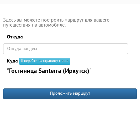
Здесь вы можете построить маршрут для вашего
путешествия на автомобиле.
Откуда
Куда
перейти на страницу места
"
Гостиница Santerra (Иркутск)
"
Проложить маршрут