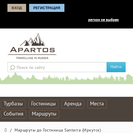
ВХОД
РЕГИСТРАЦИЯ
регион не выбран
Найти
Турбазы
Гостиницы
Аренда
Места
События
Маршруты
/
Маршруты до Гостиница Santerra (Иркутск)