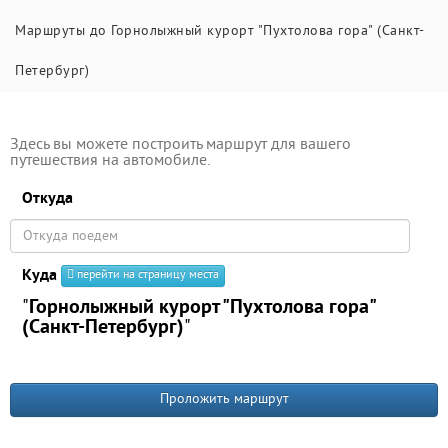
Маршруты до Горнолыжный курорт "Пухтолова гора" (Санкт-
Петербург)
Здесь вы можете построить маршрут для вашего
путешествия на автомобиле.
Откуда
Куда
перейти на страницу места
"
Горнолыжный курорт "Пухтолова гора"
(Санкт-Петербург)
"
Проложить маршрут