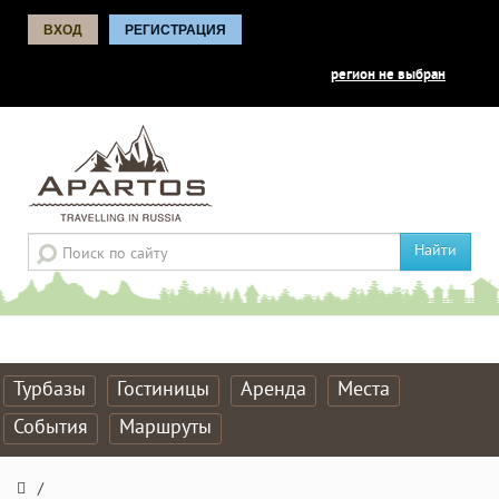
ВХОД
РЕГИСТРАЦИЯ
регион не выбран
Найти
Турбазы
Гостиницы
Аренда
Места
События
Маршруты
/