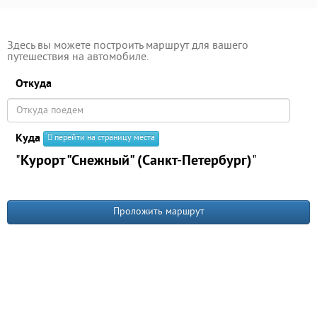
Здесь вы можете построить маршрут для вашего
путешествия на автомобиле.
Откуда
Куда
перейти на страницу места
"
Курорт "Снежный" (Санкт-Петербург)
"
Проложить маршрут