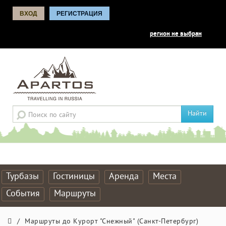
ВХОД
РЕГИСТРАЦИЯ
регион не выбран
Найти
Турбазы
Гостиницы
Аренда
Места
События
Маршруты
/
Маршруты до Курорт "Снежный" (Санкт-Петербург)