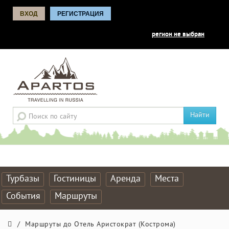
ВХОД
РЕГИСТРАЦИЯ
регион не выбран
Найти
Турбазы
Гостиницы
Аренда
Места
События
Маршруты
/
Маршруты до Отель Аристократ (Кострома)