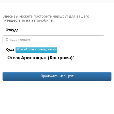
Здесь вы можете построить маршрут для вашего
путешествия на автомобиле.
Откуда
Куда
перейти на страницу места
"
Отель Аристократ (Кострома)
"
Проложить маршрут