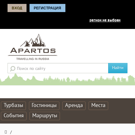
ВХОД
РЕГИСТРАЦИЯ
регион не выбран
Найти
Турбазы
Гостиницы
Аренда
Места
События
Маршруты
/