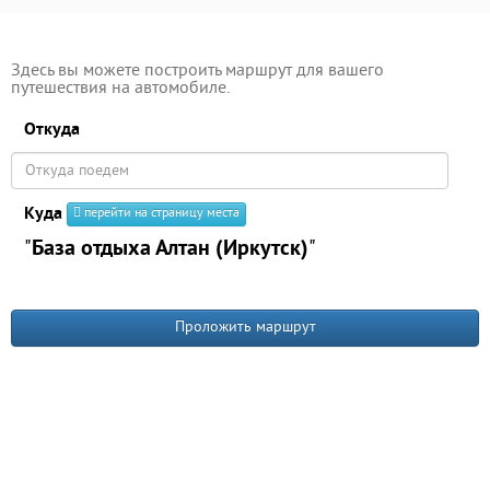
Здесь вы можете построить маршрут для вашего
путешествия на автомобиле.
Откуда
Куда
перейти на страницу места
"
База отдыха Алтан (Иркутск)
"
Проложить маршрут