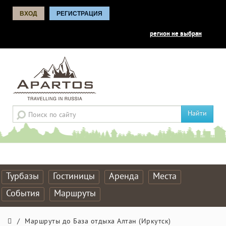
ВХОД
РЕГИСТРАЦИЯ
регион не выбран
Найти
Турбазы
Гостиницы
Аренда
Места
События
Маршруты
/
Маршруты до База отдыха Алтан (Иркутск)