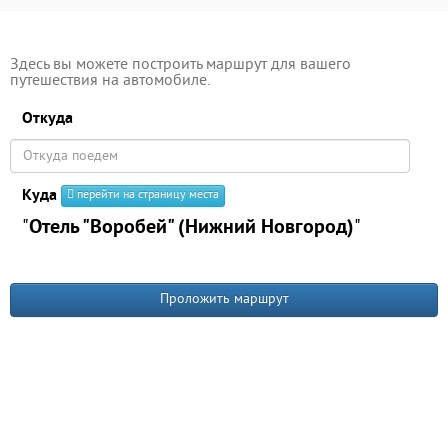
Здесь вы можете построить маршрут для вашего
путешествия на автомобиле.
Откуда
Куда
перейти на страницу места
"
Отель "Воробей" (Нижний Новгород)
"
Проложить маршрут