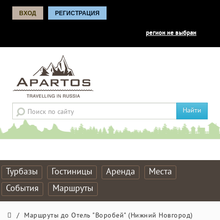
ВХОД
РЕГИСТРАЦИЯ
регион не выбран
Найти
Турбазы
Гостиницы
Аренда
Места
События
Маршруты
/
Маршруты до Отель "Воробей" (Нижний Новгород)