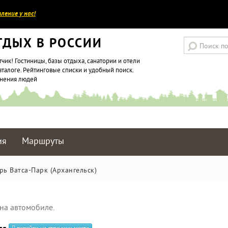
ление у нас!
ТДЫХ В РОССИИ
тчик! Гостиницы, базы отдыха, санатории и отели
аталоге. Рейтинговые списки и удобный поиск.
мнения людей
ия
Маршруты
ь Ватса-Парк (Архангельск)
на автомобиле.