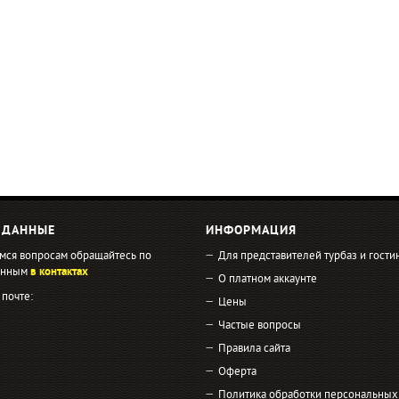
 ДАННЫЕ
ИНФОРМАЦИЯ
мся вопросам обращайтесь по
Для представителей турбаз и гости
занным
в контактах
О платном аккаунте
 почте:
Цены
Частые вопросы
Правила сайта
Оферта
Политика обработки персональных