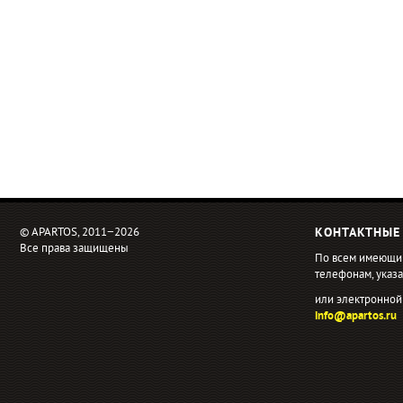
© APARTOS, 2011−2026
КОНТАКТНЫЕ
Все права защищены
По всем имеющи
телефонам, ука
или электронной
info@apartos.ru