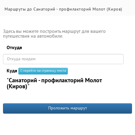
Маршруты до Санаторий - профилакторий Молот (Киров)
Здесь вы можете построить маршрут для вашего
путешествия на автомобиле.
Откуда
Куда
перейти на страницу места
"
Санаторий - профилакторий Молот
(Киров)
"
Проложить маршрут