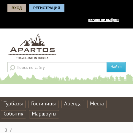
ВХОД
РЕГИСТРАЦИЯ
регион не выбран
Найти
Турбазы
Гостиницы
Аренда
Места
События
Маршруты
/