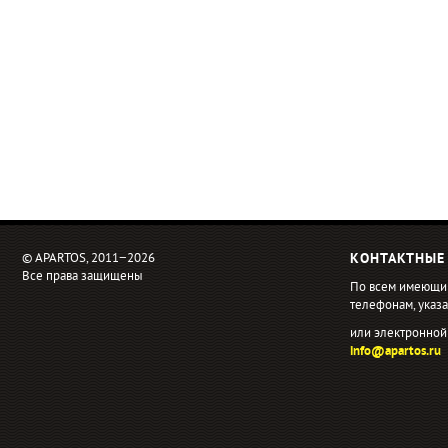
© APARTOS, 2011−2026
КОНТАКТНЫЕ
Все права защищены
По всем имеющи
телефонам, ука
или электронной
info@apartos.ru