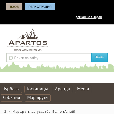
ВХОД
РЕГИСТРАЦИЯ
регион не выбран
Найти
Турбазы
Гостиницы
Аренда
Места
События
Маршруты
/
Маршруты до усадьба Иолго (Алтай)