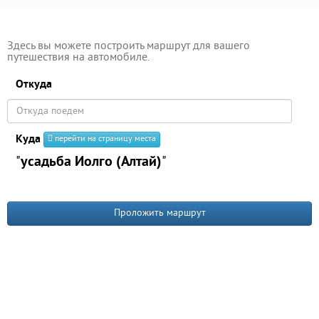
Здесь вы можете построить маршрут для вашего
путешествия на автомобиле.
Откуда
Куда
перейти на страницу места
"
усадьба Иолго (Алтай)
"
Проложить маршрут