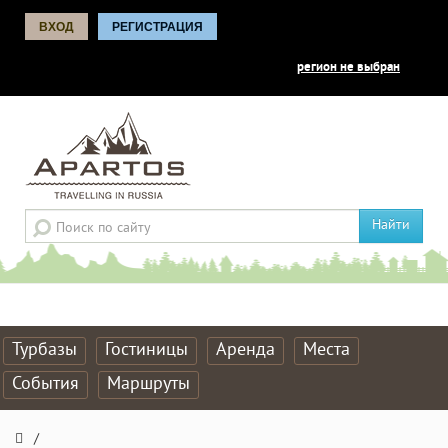
ВХОД
РЕГИСТРАЦИЯ
регион не выбран
Найти
Турбазы
Гостиницы
Аренда
Места
События
Маршруты
/