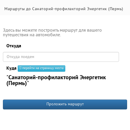
Маршруты до Санаторий-профилакторий Энергетик (Пермь)
Здесь вы можете построить маршрут для вашего
путешествия на автомобиле.
Откуда
Куда
перейти на страницу места
"
Санаторий-профилакторий Энергетик
(Пермь)
"
Проложить маршрут