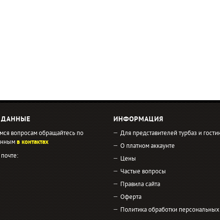
 ДАННЫЕ
ИНФОРМАЦИЯ
мся вопросам обращайтесь по
Для представителей турбаз и гости
занным
в контактах
О платном аккаунте
 почте:
Цены
Частые вопросы
Правила сайта
Оферта
Политика обработки персональных