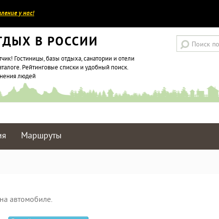
ление у нас!
ТДЫХ В РОССИИ
тчик! Гостиницы, базы отдыха, санатории и отели
аталоге. Рейтинговые списки и удобный поиск.
мнения людей
ия
Маршруты
на автомобиле.