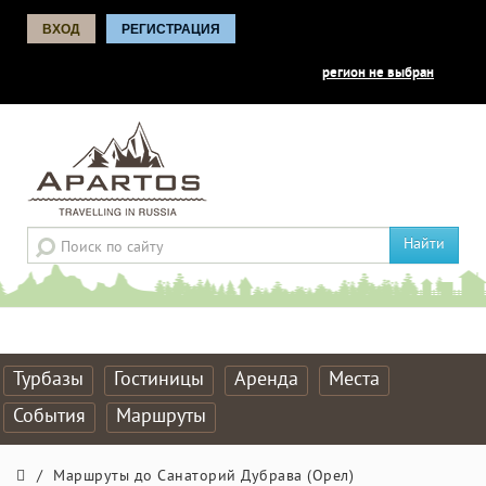
ВХОД
РЕГИСТРАЦИЯ
регион не выбран
Найти
Турбазы
Гостиницы
Аренда
Места
События
Маршруты
/
Маршруты до Санаторий Дубрава (Орел)