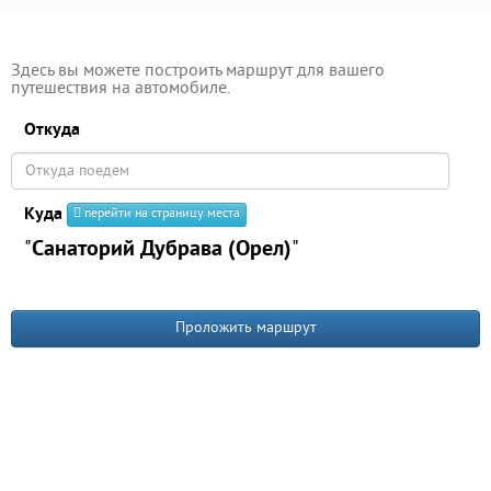
Здесь вы можете построить маршрут для вашего
путешествия на автомобиле.
Откуда
Куда
перейти на страницу места
"
Санаторий Дубрава (Орел)
"
Проложить маршрут