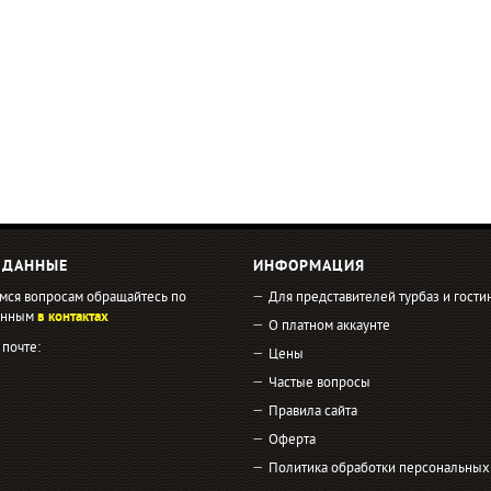
 ДАННЫЕ
ИНФОРМАЦИЯ
мся вопросам обращайтесь по
Для представителей турбаз и гости
занным
в контактах
О платном аккаунте
 почте:
Цены
Частые вопросы
Правила сайта
Оферта
Политика обработки персональных