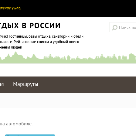
ление у нас!
ТДЫХ В РОССИИ
тчик! Гостиницы, базы отдыха, санатории и отели
аталоге. Рейтинговые списки и удобный поиск.
мнения людей
ия
Маршруты
на автомобиле.