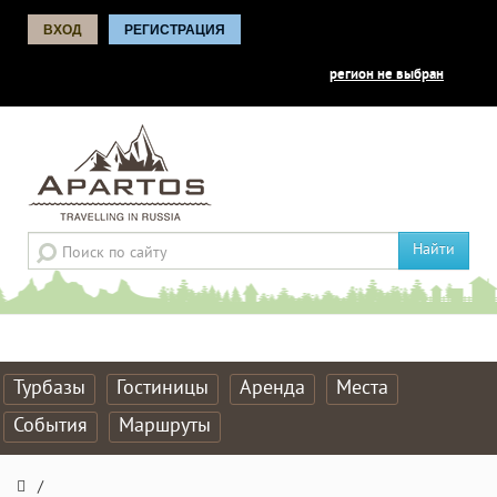
ВХОД
РЕГИСТРАЦИЯ
регион не выбран
Найти
Турбазы
Гостиницы
Аренда
Места
События
Маршруты
/