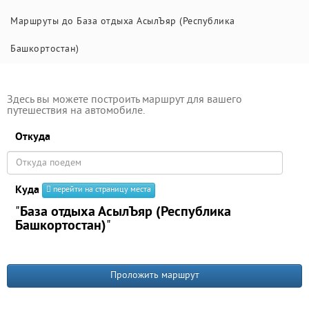
Маршруты до База отдыха АсылЪяр (Республика
Башкортостан)
Здесь вы можете построить маршрут для вашего
путешествия на автомобиле.
Откуда
Куда
перейти на страницу места
"
База отдыха АсылЪяр (Республика
Башкортостан)
"
Проложить маршрут