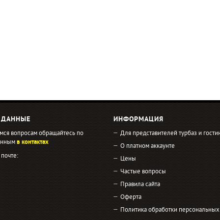
 ДАННЫЕ
ИНФОРМАЦИЯ
мся вопросам обращайтесь по
Для представителей турбаз и гости
занным
в контактах
О платном аккаунте
 почте:
Цены
Частые вопросы
Правила сайта
Оферта
Политика обработки персональных