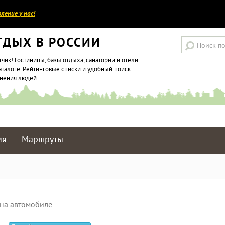
ление у нас!
ТДЫХ В РОССИИ
тчик! Гостиницы, базы отдыха, санатории и отели
аталоге. Рейтинговые списки и удобный поиск.
мнения людей
ия
Маршруты
на автомобиле.