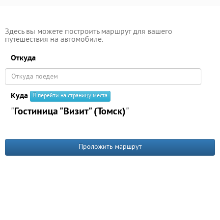
Здесь вы можете построить маршрут для вашего
путешествия на автомобиле.
Откуда
Куда
перейти на страницу места
"
Гостиница "Визит" (Томск)
"
Проложить маршрут