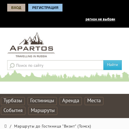
ВХОД
РЕГИСТРАЦИЯ
регион не выбран
Найти
Турбазы
Гостиницы
Аренда
Места
События
Маршруты
/
Маршруты до Гостиница "Визит" (Томск)