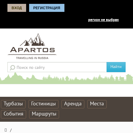
ВХОД
РЕГИСТРАЦИЯ
регион не выбран
Найти
Турбазы
Гостиницы
Аренда
Места
События
Маршруты
/