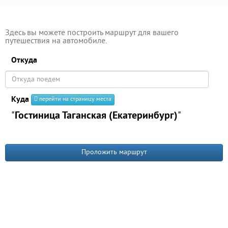
Здесь вы можете построить маршрут для вашего
путешествия на автомобиле.
Откуда
Куда
перейти на страницу места
"
Гостиница Таганская (Екатеринбург)
"
Проложить маршрут