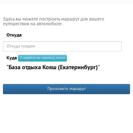
Здесь вы можете построить маршрут для вашего
путешествия на автомобиле.
Откуда
Куда
перейти на страницу места
"
База отдыха Кояш (Екатеринбург)
"
Проложить маршрут