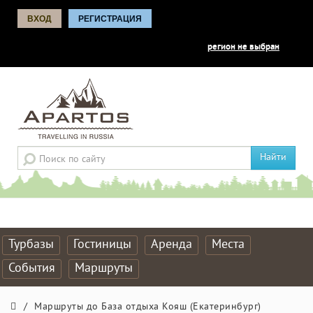
ВХОД
РЕГИСТРАЦИЯ
регион не выбран
Найти
Турбазы
Гостиницы
Аренда
Места
События
Маршруты
/
Маршруты до База отдыха Кояш (Екатеринбург)