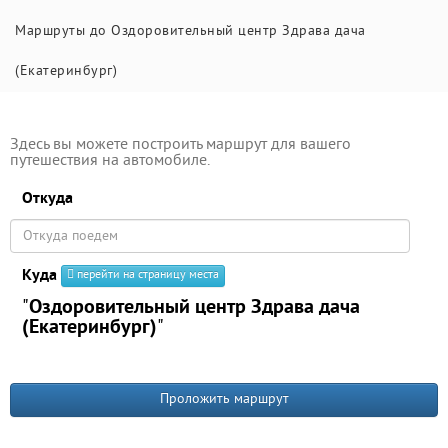
Маршруты до Оздоровительный центр Здрава дача
(Екатеринбург)
Здесь вы можете построить маршрут для вашего
путешествия на автомобиле.
Откуда
Куда
перейти на страницу места
"
Оздоровительный центр Здрава дача
(Екатеринбург)
"
Проложить маршрут