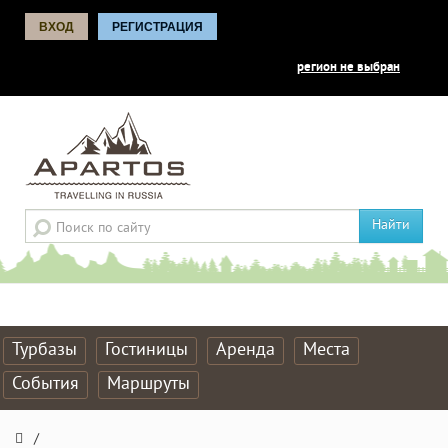
ВХОД
РЕГИСТРАЦИЯ
регион не выбран
Найти
Турбазы
Гостиницы
Аренда
Места
События
Маршруты
/