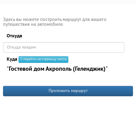
Здесь вы можете построить маршрут для вашего
путешествия на автомобиле.
Откуда
Куда
перейти на страницу места
"
Гостевой дом Акрополь (Геленджик)
"
Проложить маршрут