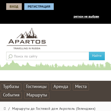
ВХОД
РЕГИСТРАЦИЯ
регион не выбран
Найти
Турбазы
Гостиницы
Аренда
Места
События
Маршруты
/
Маршруты до Гостевой дом Акрополь (Геленджик)