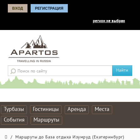
ВХОД
РЕГИСТРАЦИЯ
регион не выбран
Найти
Турбазы
Гостиницы
Аренда
Места
События
Маршруты
/
Маршруты до База отдыха Изумруд (Екатеринбург)