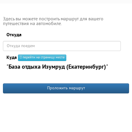
Здесь вы можете построить маршрут для вашего
путешествия на автомобиле.
Откуда
Куда
перейти на страницу места
"
База отдыха Изумруд (Екатеринбург)
"
Проложить маршрут