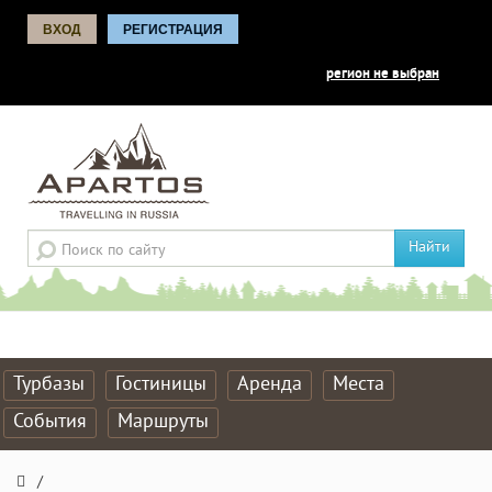
ВХОД
РЕГИСТРАЦИЯ
регион не выбран
Найти
Турбазы
Гостиницы
Аренда
Места
События
Маршруты
/