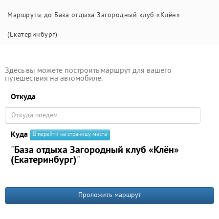
Маршруты до База отдыха Загородный клуб «Клён»
(Екатеринбург)
Здесь вы можете построить маршрут для вашего
путешествия на автомобиле.
Откуда
Куда
перейти на страницу места
"
База отдыха Загородный клуб «Клён»
(Екатеринбург)
"
Проложить маршрут