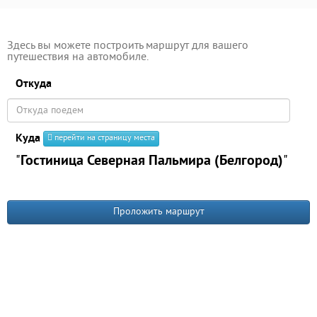
Здесь вы можете построить маршрут для вашего
путешествия на автомобиле.
Откуда
Куда
перейти на страницу места
"
Гостиница Северная Пальмира (Белгород)
"
Проложить маршрут