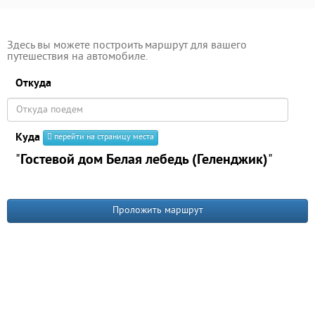
Здесь вы можете построить маршрут для вашего
путешествия на автомобиле.
Откуда
Куда
перейти на страницу места
"
Гостевой дом Белая лебедь (Геленджик)
"
Проложить маршрут