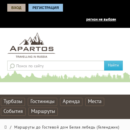
ВХОД
РЕГИСТРАЦИЯ
регион не выбран
Найти
Турбазы
Гостиницы
Аренда
Места
События
Маршруты
/
Маршруты до Гостевой дом Белая лебедь (Геленджик)