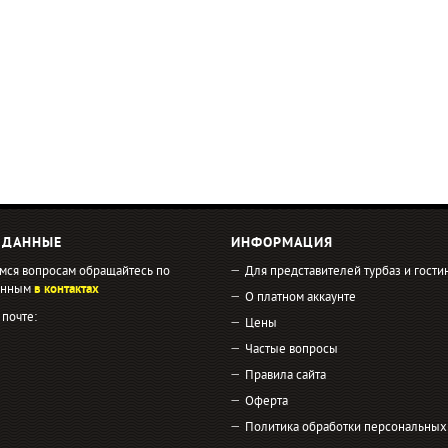
 ДАННЫЕ
ИНФОРМАЦИЯ
мся вопросам обращайтесь по
Для представителей турбаз и гости
занным
в контактах
О платном аккаунте
 почте:
Цены
Частые вопросы
Правила сайта
Оферта
Политика обработки персональных