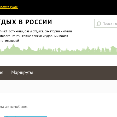
ление у нас!
ТДЫХ В РОССИИ
тчик! Гостиницы, базы отдыха, санатории и отели
аталоге. Рейтинговые списки и удобный поиск.
мнения людей
ия
Маршруты
на автомобиле.