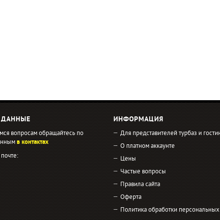
 ДАННЫЕ
ИНФОРМАЦИЯ
мся вопросам обращайтесь по
Для представителей турбаз и гости
занным
в контактах
О платном аккаунте
 почте:
Цены
Частые вопросы
Правила сайта
Оферта
Политика обработки персональных