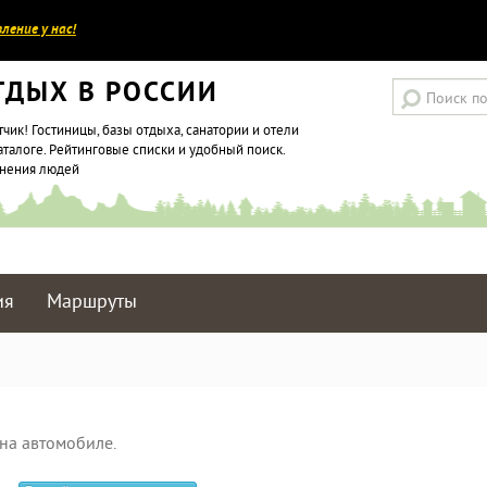
ление у нас!
ТДЫХ В РОССИИ
тчик! Гостиницы, базы отдыха, санатории и отели
аталоге. Рейтинговые списки и удобный поиск.
мнения людей
ия
Маршруты
на автомобиле.