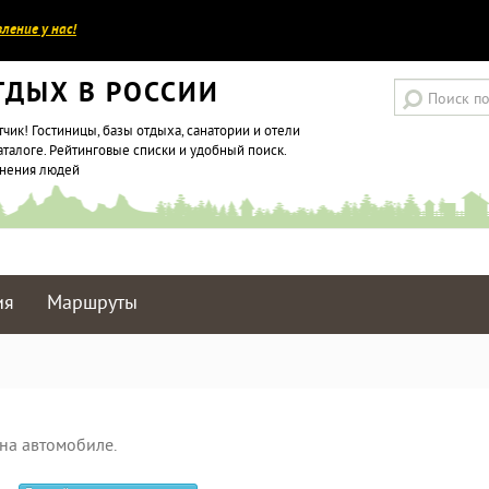
ление у нас!
ТДЫХ В РОССИИ
тчик! Гостиницы, базы отдыха, санатории и отели
аталоге. Рейтинговые списки и удобный поиск.
мнения людей
ия
Маршруты
на автомобиле.