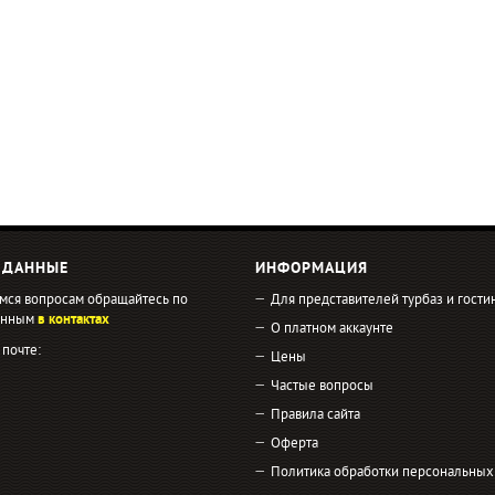
 ДАННЫЕ
ИНФОРМАЦИЯ
мся вопросам обращайтесь по
Для представителей турбаз и гости
занным
в контактах
О платном аккаунте
 почте:
Цены
Частые вопросы
Правила сайта
Оферта
Политика обработки персональных