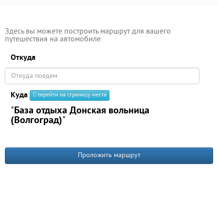
Здесь вы можете построить маршрут для вашего
путешествия на автомобиле.
Откуда
Куда
перейти на страницу места
"
База отдыха Донская вольница
(Волгоград)
"
Проложить маршрут