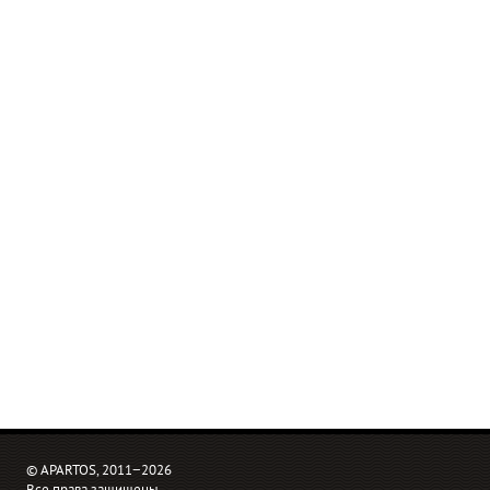
© APARTOS, 2011−2026