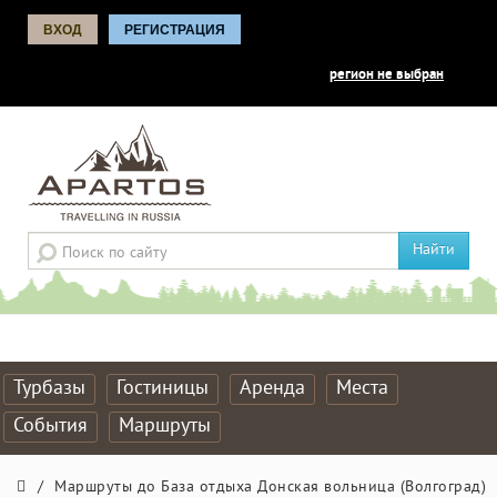
ВХОД
РЕГИСТРАЦИЯ
регион не выбран
Найти
Турбазы
Гостиницы
Аренда
Места
События
Маршруты
/
Маршруты до База отдыха Донская вольница (Волгоград)