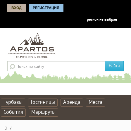
ВХОД
РЕГИСТРАЦИЯ
регион не выбран
Найти
Турбазы
Гостиницы
Аренда
Места
События
Маршруты
/