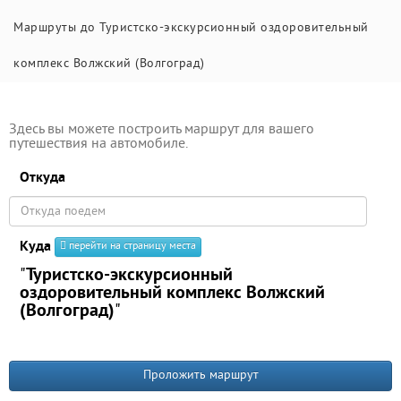
Маршруты до Туристско-экскурсионный оздоровительный
комплекс Волжский (Волгоград)
Здесь вы можете построить маршрут для вашего
путешествия на автомобиле.
Откуда
Куда
перейти на страницу места
"
Туристско-экскурсионный
оздоровительный комплекс Волжский
(Волгоград)
"
Проложить маршрут