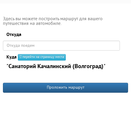
Здесь вы можете построить маршрут для вашего
путешествия на автомобиле.
Откуда
Куда
перейти на страницу места
"
Санаторий Качалинский (Волгоград)
"
Проложить маршрут