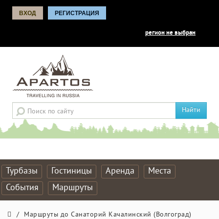
ВХОД
РЕГИСТРАЦИЯ
регион не выбран
Найти
Турбазы
Гостиницы
Аренда
Места
События
Маршруты
/
Маршруты до Санаторий Качалинский (Волгоград)