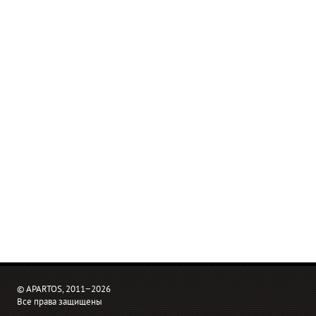
© APARTOS, 2011−2026
Все права защищены