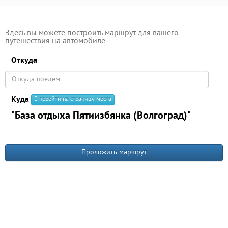
Здесь вы можете построить маршрут для вашего
путешествия на автомобиле.
Откуда
Куда
перейти на страницу места
"
База отдыха Пятиизбянка (Волгоград)
"
Проложить маршрут