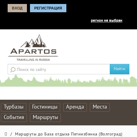
ВХОД
РЕГИСТРАЦИЯ
регион не выбран
Найти
Турбазы
Гостиницы
Аренда
Места
События
Маршруты
/
Маршруты до База отдыха Пятиизбянка (Волгоград)