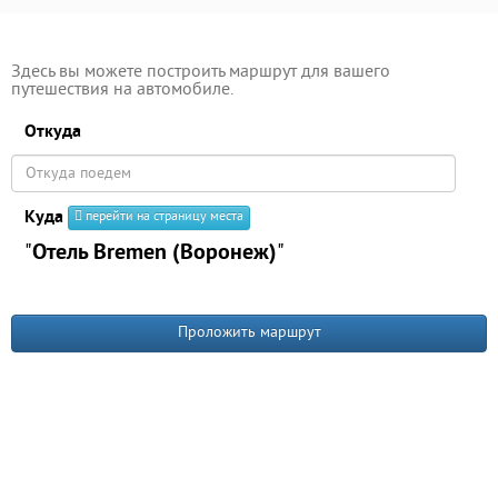
Здесь вы можете построить маршрут для вашего
путешествия на автомобиле.
Откуда
Куда
перейти на страницу места
"
Отель Bremen (Воронеж)
"
Проложить маршрут