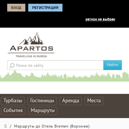
ВХОД
РЕГИСТРАЦИЯ
регион не выбран
Найти
Турбазы
Гостиницы
Аренда
Места
События
Маршруты
/
Маршруты до Отель Bremen (Воронеж)