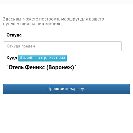
Здесь вы можете построить маршрут для вашего
путешествия на автомобиле.
Откуда
Куда
перейти на страницу места
"
Отель Феникс (Воронеж)
"
Проложить маршрут