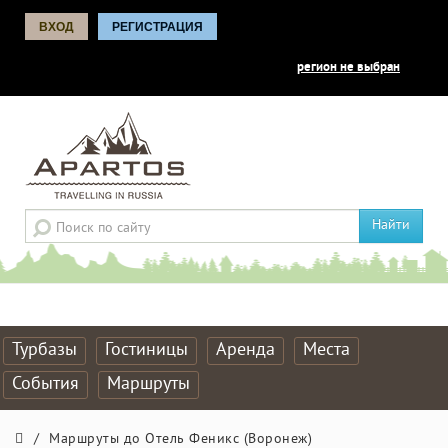
ВХОД
РЕГИСТРАЦИЯ
регион не выбран
Найти
Турбазы
Гостиницы
Аренда
Места
События
Маршруты
/
Маршруты до Отель Феникс (Воронеж)