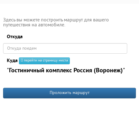
Здесь вы можете построить маршрут для вашего
путешествия на автомобиле.
Откуда
Куда
перейти на страницу места
"
Гостиничный комплекс Россия (Воронеж)
"
Проложить маршрут