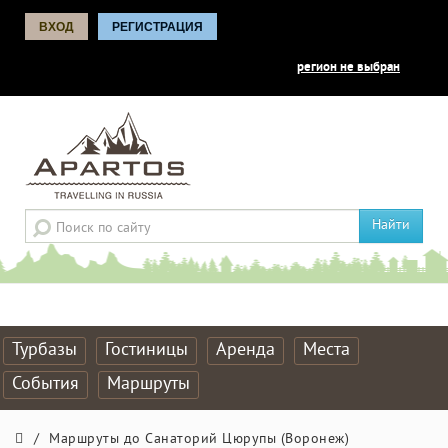
ВХОД
РЕГИСТРАЦИЯ
регион не выбран
Найти
Турбазы
Гостиницы
Аренда
Места
События
Маршруты
/
Маршруты до Санаторий Цюрупы (Воронеж)