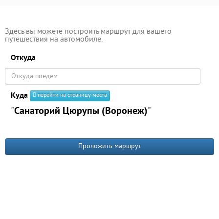
Здесь вы можете построить маршрут для вашего
путешествия на автомобиле.
Откуда
Куда
перейти на страницу места
"
Санаторий Цюрупы (Воронеж)
"
Проложить маршрут